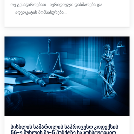
თუ გესაჭიროებათ იურიდიული დახმარება და
ადვოკატის მომსახურება,...
სისხლის სამართლის საპროცესო კოდექსის
56-ე მუხლის მე-5 პუნქტზე საკონსტუტიციო