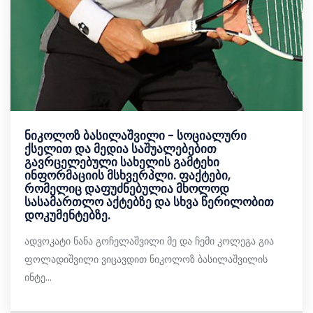
ნიკოლოზ ბასილაშვილი - სოციალური
ქსელით და მედია საშუალებებით
გავრცელებული სახელის გამტეხი
ინფორმაციის მსხვერპლი. ფაქტები,
რომელიც დაფუძნებულია მხოლოდ
სასამართლო აქტებზე და სხვა წერილობით
დოკუმენტებზე.
ადვოკატი ნანა გოჩელაშვილი მე და ჩემი კოლეგა გია
ფოლადიშვილი ვიცავდით ნიკოლოზ ბასილაშვილის
ინტე...