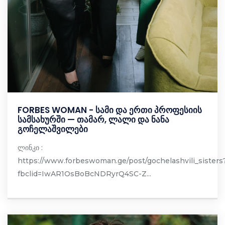
FORBES WOMAN - სამი და ერთი პროფესიის
სამსახურში — თამარ, ლალი და ნანა
გოჩელაშვილები
ლინკი :
https://www.forbeswoman.ge/post/gochelashvili_sisters
fbclid=IwAR1OsBoBcNDRyrQ4SC-Z...