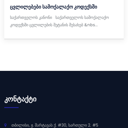
ცვლილებები სამოქალაქო კოდექსში
საქართველოს კანონი საქართველოს სამოქალაქო
კოდექსში ცვლილების შეტანის შესახებ &nbs...
ᲙᲝᲜᲢᲐᲥᲢᲘ
თბილისი, ჟ. შარტავას ქ. #30, სართული 2. #5