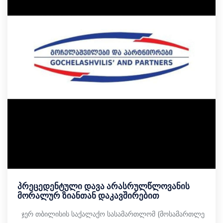
პრეცედენტული დავა არასრულწლოვანის
მორალურ ზიანთან დაკავშირებით
ჯერ თბილისის საქალაქო სასამართლომ (მოსამართლე