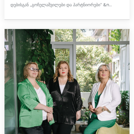
დებისგან „გოჩელაშვილები და პარტნიორები“ &n...