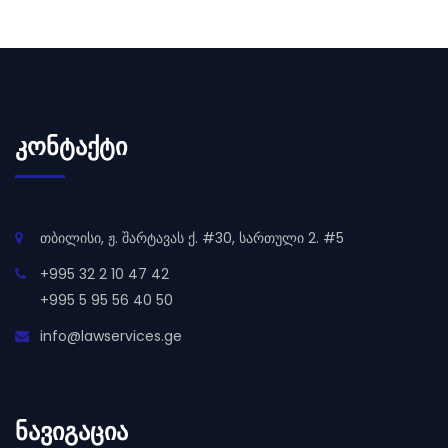
ᲙᲝᲜᲢᲐᲥᲢᲘ
თბილისი, ჟ. შარტავას ქ. #30, სართული 2. #5
+995 32 2 10 47 42
+995 5 95 56 40 50
info@lawservices.ge
ᲜᲐᲕᲘᲒᲐᲪᲘᲐ