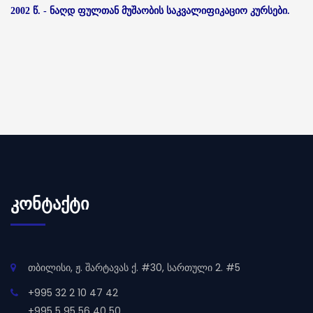
2002 წ. - ნაღდ ფულთან მუშაობის საკვალიფიკაციო კურსები.
ᲙᲝᲜᲢᲐᲥᲢᲘ
თბილისი, ჟ. შარტავას ქ. #30, სართული 2. #5
+995 32 2 10 47 42
+995 5 95 56 40 50