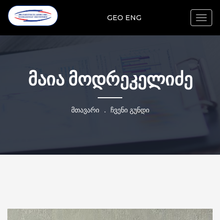
GEO
ENG
Togg
navig
მაია მოდრეკელიძე
მთავარი
.
ჩვენი გუნდი