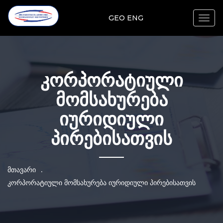
GEO
ENG
Togg
navig
კორპორატიული
მომსახურება
იურიდიული
პირებისათვის
მთავარი
.
კორპორატიული მომსახურება იურიდიული პირებისათვის