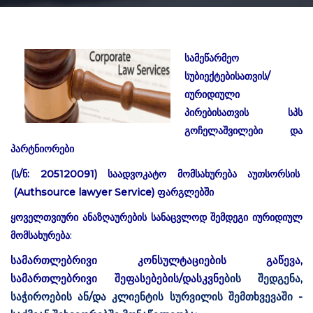
სამეწარმეო
სუბიექტებისათვის/
იურიდიული
პირებისათვის სპს
გოჩელაშვილები და
პარტნიორები
(ს/ნ: 205120091) საადვოკატო მომსახურება აუთსორსის
(Authsource lawyer Service) ფარგლებში
ყოველთვიური
ანაზღაურების
სანაცვლოდ
შემდეგი
იურიდიულ
მომსახურება
:
,
სამართლებრივი
კონსულტაციების
გაწევა
/
,
სამართლებრივი
შეფასებების
დასკვნე
ბის
შედგენა
/
-
საჭიროების
ან
და
კლიენტის
სურვილის
შემთხვევაში